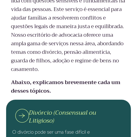
lida com questões sensíveis e fundamentais na
vida das pessoas. Este serviço é essencial para
ajudar famílias a resolverem conflitos e
questões legais de maneira justa e equilibrada.
Nosso escritório de advocacia oferece uma
ampla gama de serviços nessa área, abordando
temas como divórcio, pensão alimentícia,
guarda de filhos, adoção e regime de bens no
casamento.
Abaixo, explicamos brevemente cada um
desses tópicos.
Divórcio (Consensual ou
Litigioso)
O divórcio pode ser uma fase difícil e