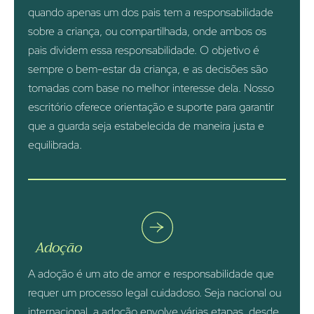
quando apenas um dos pais tem a responsabilidade
sobre a criança, ou compartilhada, onde ambos os
pais dividem essa responsabilidade. O objetivo é
sempre o bem-estar da criança, e as decisões são
tomadas com base no melhor interesse dela. Nosso
escritório oferece orientação e suporte para garantir
que a guarda seja estabelecida de maneira justa e
equilibrada.
Adoção
A adoção é um ato de amor e responsabilidade que
requer um processo legal cuidadoso. Seja nacional ou
internacional, a adoção envolve várias etapas, desde