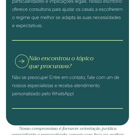
particularidades e implicações legais. Nosso escritório
oferece consultoria para ajudar os casais a escolherem
o regime que melhor se adapta às suas necessidades
e expectativas.
Não encontrou o tópico
que procurava?
Não se preocupe! Entre em contato, fale com um de
nossos especialistas e receba atendimento
personalizado pelo WhatsApp!
Nosso compromisso é fornecer orientação jurídica
especializada e personalizada, sempre com foco no melhor